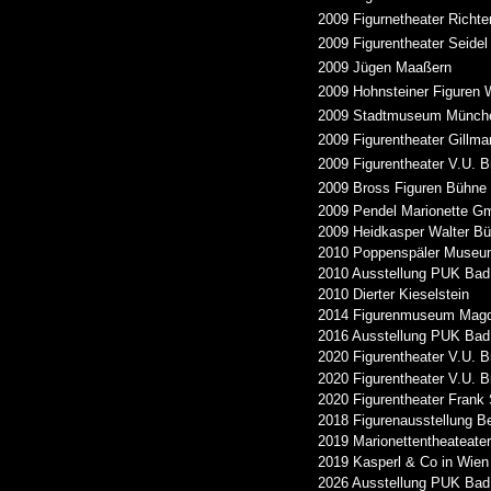
2009 Figurnetheater Richte
2009 Figurentheater Seide
2009 Jügen Maaßern
2009 Hohnsteiner Figuren 
2009 Stadtmuseum Münche
2009 Figurentheater Gillman
2009 Figurentheater V.U. B
2009 Bross Figuren Bühne
2009 Pendel Marionette G
2009 Heidkasper Walter Bü
2010 Poppenspäler Muse
2010 Ausstellung PUK Bad
2010 Dierter Kieselstein
2014 Figurenmuseum Mag
2016 Ausstellung PUK Bad 
2020 Figurentheater V.U. B
2020 Figurentheater V.U. B
2020 Figurentheater Frank
2018 Figurenausstellung B
2019 Marionettentheateate
2019 Kasperl & Co in Wie
2026 Ausstellung PUK Bad