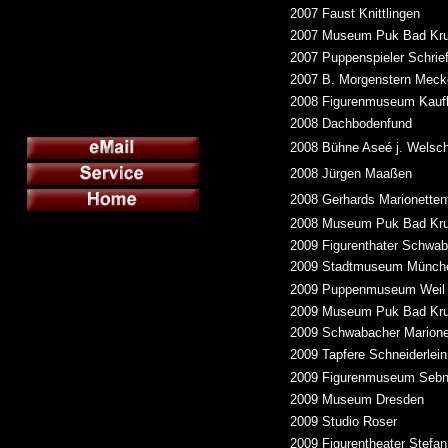
2007 Faust Knittlingen
2007 Museum Puk Bad Kr
2007 Puppenspieler Schrie
2007 B. Morgenstern Meck
2008 Figurenmuseum Kauf
2008 Dachbodenfund
2008 Bühne Aseé j. Welsc
2008 Jürgen Maaßen
2008 Gerhards Marionetten
2008 Museum Puk Bad Kr
2009 Figurenthater Schwa
2009 Stadtmuseum Münche
2009 Puppenmuseum Weil 
2009 Museum Puk Bad Kr
2009 Schwabacher Marione
2009 Tapfere Schneiderlein
2009 Figurenmuseum Sebn
2009 Museum Dresden
2009 Studio Roser
2009 Figurentheater Stefan